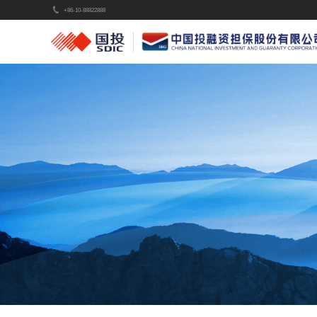
+86-10-88822888