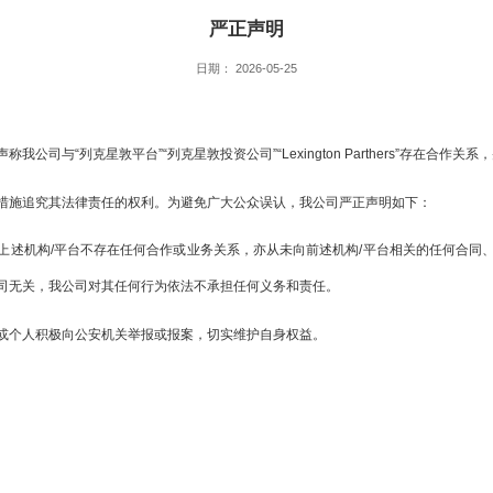
严正声明
日期： 2026-05-25
司与“列克星敦平台”“列克星敦投资公司”“Lexington Parthers”存在合
措施追究其法律责任的权利。为避免广大公众误认，我公司严正声明如下：
上述机构/平台不存在任何合作或业务关系，亦从未向前述机构/平台相关的任何合同
司无关，我公司对其任何行为依法不承担任何义务和责任。
或个人积极向公安机关举报或报案，切实维护自身权益。