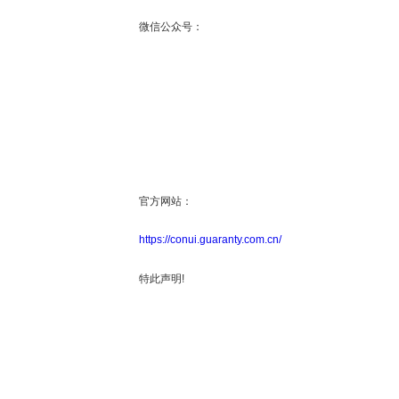
微信公众号：
官方网站：
https://conui.guaranty.com.cn/
特此声明!