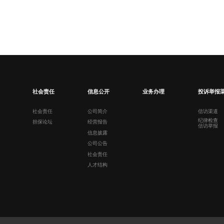
社会责任
信息公开
业务办理
投诉举报
社会责任
公司简介
信访渠道
纪律检查
担保论坛
经营报告
信访举报
信息披露
公司公告
社会责任
人才结构