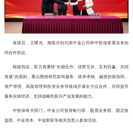
座谈后，王曙光、海燕分别代表中金公司和中投保签署业务协
同合作协议。
根据协议，双方将秉持“长期合作、优势互补、互利共赢、共同
发展”的原则，重点围绕研究咨询服务、债券承销、融资担保协同、
资产管理、风险管理和投资业务等领域开展全方位合作，共同提升
服务实体经济、支持战略性新兴产业发展的能力。
中投保有关部门，中金公司投资银行部、股票业务部、固定收
益部、中金资本、中金财富等相关负责人参加活动。