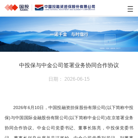
​中投保与中金公司签署业务协同合作协议
日期： 2026-06-15
2026年6月10日，中国投融资担保股份有限公司(以下简称中投
保)与中国国际金融股份有限公司(以下简称中金公司)在京签署业务
协同合作协议。中金公司党委书记、董事长陈亮，中投保党委书
记、董事长赵良出席并见证签约。中金公司党委副书记、副董事