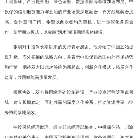
工程保证、产业链金融、绿色金融、数据金融等领域加速布局。中
投保的信用服务能力与五冶的产业场景深度融合，双方战略契合度
高、合作空间广阔，希望以此次签约为契机，进一步深化务实合
作，创新商业模式，以金融“活水”精准滴灌实体经济。
张刚对中投保长期以来的支持表示感谢。他介绍了中国五冶提
质升级、海外拓展的战略方向，并表示中投保熟悉国内外市场趋势
和行情，期待双方以此次签约为新起点，创新合作模式，拓展合作
边界，共同赋能高质量发展。
根据协议，双方将围绕基础设施建设、产业投资运营等重点领
域，建立长期稳定、互利共赢的深度合作关系，推动资源共享与业
务协同落地见效。
中投保总经理助理、绿金部总经理邱梅春，中投保信裕、川渝
代表处相关负责人；中国五冶投融资管理部、财务管理部、资本资